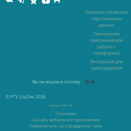
Политика обработки
персональных
данных
Технические
требования для
работы с
платформой
Инструкция для
преподавателя
Вы не вошли в систему
Вход
© РГУ СоцТех 2026
На базе СЭО 3KL
Политики
Скачать мобильное приложение
Переключить на стандартную тему