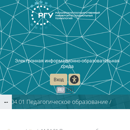
Перейти к основному содержанию
Электронная
информационно-образовательная
среда
Вход
RU
EN
44.04.01 Педагогическое образование /
Блоки
Современные теории и технологии